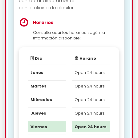
contactar directamente
con la oficina de alquiler.
Horarios
Consulta aquí los horarios según la
información disponible:
🗓️ Día
⏰ Horario
Lunes
Open 24 hours
Martes
Open 24 hours
Miércoles
Open 24 hours
Jueves
Open 24 hours
Viernes
Open 24 hours