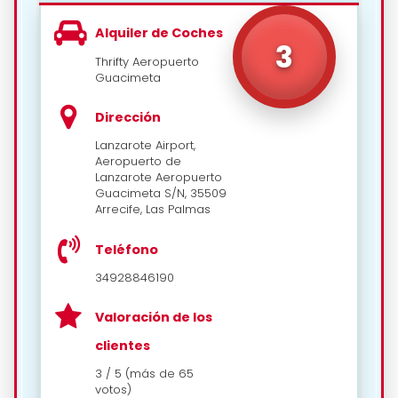
Alquiler de Coches
3
Thrifty Aeropuerto
Guacimeta
Dirección
Lanzarote Airport,
Aeropuerto de
Lanzarote Aeropuerto
Guacimeta S/N, 35509
Arrecife, Las Palmas
Teléfono
34928846190
Valoración de los
clientes
3 / 5 (más de 65
votos)