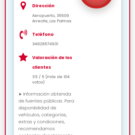
Dirección
Aeropuerto, 35509
Arrecife, Las Palmas
Teléfono
34928574931
Valoración de los
clientes
3.5 / 5 (más de 104
votos)
➤ Información obtenida
de fuentes públicas. Para
disponibilidad de
vehículos, categorías,
extras y condiciones,
recomendamos