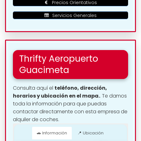
Precios Orientativos
Servicios Generales
Thrifty Aeropuerto
Guacimeta
Consulta aquí el
teléfono, dirección,
horarios y ubicación en el mapa.
. Te damos
toda la información para que puedas
contactar directamente con esta empresa de
alquiler de coches.
🚗 Información
📍 Ubicación
📍 Cómo llegar