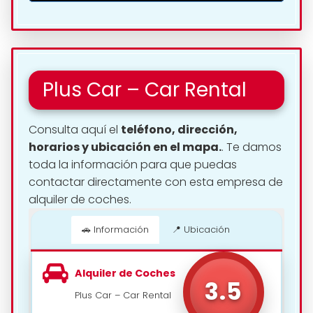
Plus Car – Car Rental
Consulta aquí el
teléfono, dirección,
horarios y ubicación en el mapa.
. Te damos
toda la información para que puedas
contactar directamente con esta empresa de
alquiler de coches.
🚗 Información
📍 Ubicación
📍 Cómo llegar
Alquiler de Coches
3.5
Plus Car – Car Rental