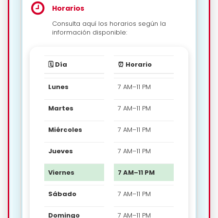
Horarios
Consulta aquí los horarios según la
información disponible:
🗓️ Día
⏰ Horario
Lunes
7 AM–11 PM
Martes
7 AM–11 PM
Miércoles
7 AM–11 PM
Jueves
7 AM–11 PM
Viernes
7 AM–11 PM
Sábado
7 AM–11 PM
Domingo
7 AM–11 PM