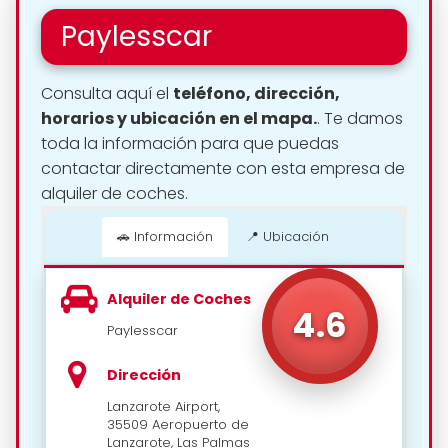
Paylesscar
Consulta aquí el
teléfono, dirección,
horarios y ubicación en el mapa.
. Te damos
toda la información para que puedas
contactar directamente con esta empresa de
alquiler de coches.
🚗 Información
📍 Ubicación
📍 Cómo llegar
Alquiler de Coches
4.6
Paylesscar
Dirección
Lanzarote Airport,
35509 Aeropuerto de
Lanzarote, Las Palmas