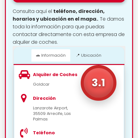
Consulta aquí el
teléfono, dirección,
horarios y ubicación en el mapa.
. Te damos
toda la información para que puedas
contactar directamente con esta empresa de
alquiler de coches.
🚗 Información
📍 Ubicación
Alquiler de Coches
📍 Cómo llegar
3.1
Goldcar
Dirección
Lanzarote Airport,
35509 Arrecife, Las
Palmas
Teléfono