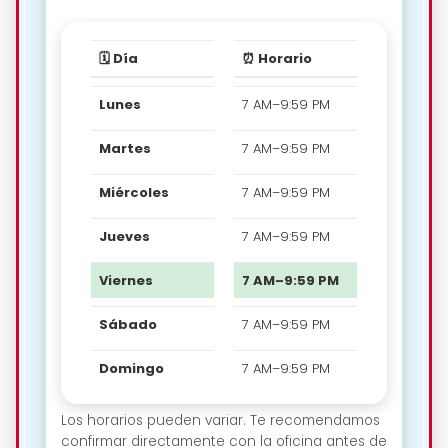
🗓️ Día
⏰ Horario
Lunes
7 AM–9:59 PM
Martes
7 AM–9:59 PM
Miércoles
7 AM–9:59 PM
Jueves
7 AM–9:59 PM
Viernes
7 AM–9:59 PM
Sábado
7 AM–9:59 PM
Domingo
7 AM–9:59 PM
Los horarios pueden variar. Te recomendamos
confirmar directamente con la oficina antes de