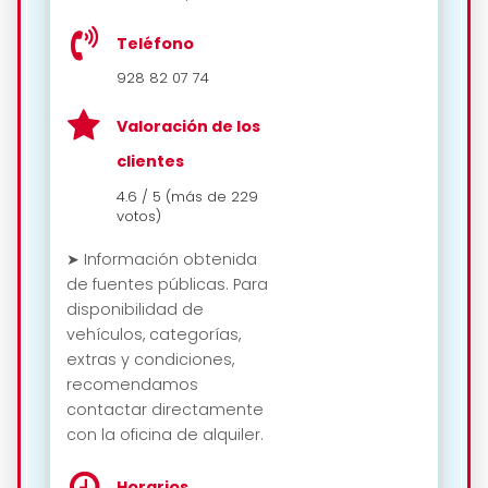
Teléfono
928 82 07 74
Valoración de los
clientes
4.6 / 5 (más de 229
votos)
➤ Información obtenida
de fuentes públicas. Para
disponibilidad de
vehículos, categorías,
extras y condiciones,
recomendamos
contactar directamente
con la oficina de alquiler.
Horarios