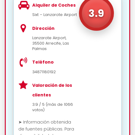
Alquiler de Coches
📍 Cómo llegar
3.9
Sixt – Lanzarote Airport
Dirección
Lanzarote Airport,
35500 Arrecife, Las
Palmas
Teléfono
34871180192
Valoración de los
clientes
3.9 / 5 (más de 1066
votos)
➤ Información obtenida
de fuentes públicas. Para