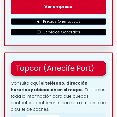
🗺️ Ubicación de Topcar
Ver empresa
(Lanzarote Airport) en
Arrecife:
Precios Orientativos
Servicios Generales
Topcar (Arrecife Port)
Consulta aquí el
teléfono, dirección,
horarios y ubicación en el mapa.
. Te damos
toda la información para que puedas
contactar directamente con esta empresa de
alquiler de coches.