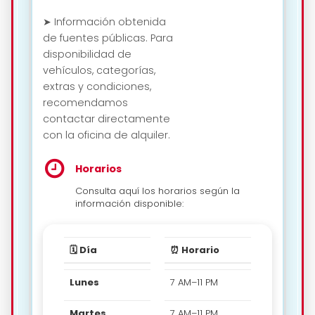
➤ Información obtenida
de fuentes públicas. Para
disponibilidad de
vehículos, categorías,
extras y condiciones,
recomendamos
contactar directamente
con la oficina de alquiler.
Horarios
Consulta aquí los horarios según la
información disponible:
🗓️ Día
⏰ Horario
Lunes
7 AM–11 PM
Martes
7 AM–11 PM