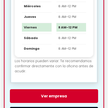
Miércoles
8 AM–12 PM
Jueves
8 AM–12 PM
Viernes
8 AM–12 PM
Sábado
8 AM–12 PM
Domingo
8 AM–12 PM
Los horarios pueden variar. Te recomendamos
confirmar directamente con la oficina antes de
acudir.
🗺️ Ubicación de Topcar
Ver empresa
(Arrecife Port) en Arrecife: