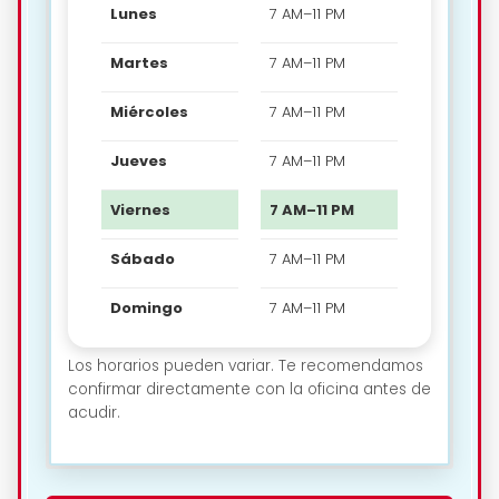
Lunes
7 AM–11 PM
Martes
7 AM–11 PM
Miércoles
7 AM–11 PM
Jueves
7 AM–11 PM
Viernes
7 AM–11 PM
Sábado
7 AM–11 PM
Domingo
7 AM–11 PM
Los horarios pueden variar. Te recomendamos
confirmar directamente con la oficina antes de
acudir.