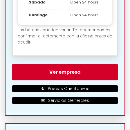
Sábado
Open 24 hours
Domingo
Open 24 hours
Los horarios pueden variar. Te recomendamos
confirmar directamente con la oficina antes de
acudir.
🗺️ Ubicación de Plus Car – Car
Ver empresa
Rental en Arrecife:
Precios Orientativos
Servicios Generales