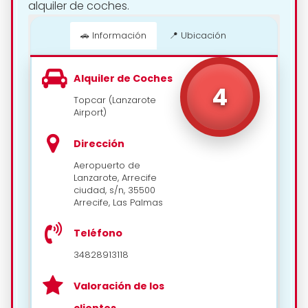
alquiler de coches.
🚗 Información
📍 Ubicación
Alquiler de Coches
4
Topcar (Lanzarote
Airport)
Dirección
Aeropuerto de
Lanzarote, Arrecife
ciudad, s/n, 35500
Arrecife, Las Palmas
Teléfono
34828913118
Valoración de los
clientes