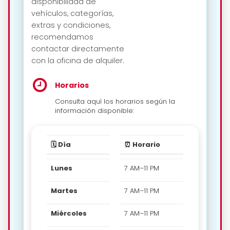
disponibilidad de
vehículos, categorías,
extras y condiciones,
recomendamos
contactar directamente
con la oficina de alquiler.
Horarios
Consulta aquí los horarios según la
información disponible:
🗓️ Día
⏰ Horario
Lunes
7 AM–11 PM
Martes
7 AM–11 PM
Miércoles
7 AM–11 PM