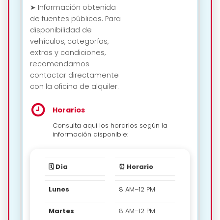
➤ Información obtenida
de fuentes públicas. Para
disponibilidad de
vehículos, categorías,
extras y condiciones,
recomendamos
contactar directamente
con la oficina de alquiler.
Horarios
Consulta aquí los horarios según la
información disponible:
🗓️ Día
⏰ Horario
Lunes
8 AM–12 PM
Martes
8 AM–12 PM