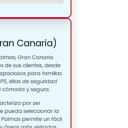
Gran Canaria)
almas, Gran Canaria.
 de sus clientes, desde
spaciosos para familias
PS, sillas de seguridad
d cómoda y segura.
racteriza por ser
te pueda seleccionar la
 Palmas permite un fácil
 y áreas más visitadas.