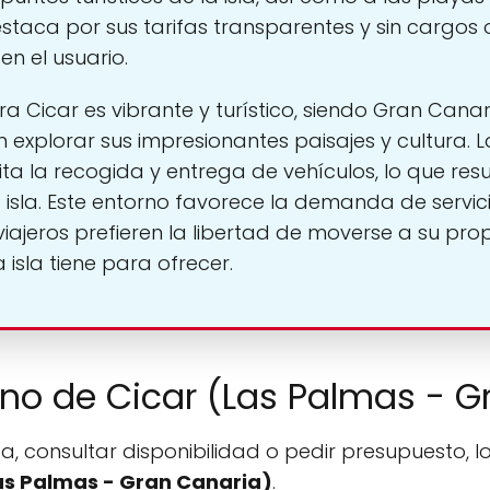
taca por sus tarifas transparentes y sin cargos 
en el usuario.
a Cicar es vibrante y turístico, siendo Gran Cana
 explorar sus impresionantes paisajes y cultura.
ita la recogida y entrega de vehículos, lo que res
a isla. Este entorno favorece la demanda de servic
ajeros prefieren la libertad de moverse a su prop
isla tiene para ofrecer.
fono de Cicar (Las Palmas - 
a, consultar disponibilidad o pedir presupuesto, l
as Palmas - Gran Canaria)
.