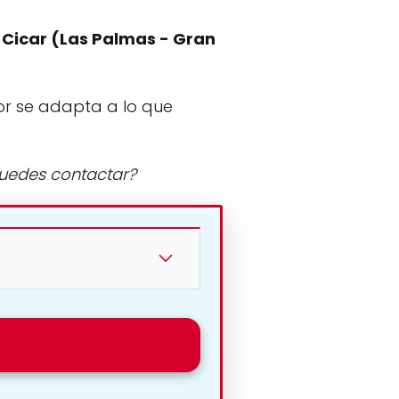
:
Cicar (Las Palmas - Gran
or se adapta a lo que
puedes contactar?