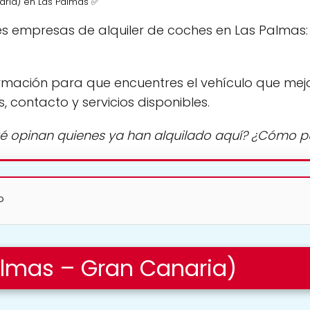
aria) en Las Palmas ✅
s empresas de alquiler de coches en Las Palmas
rmación para que encuentres el vehículo que mej
s, contacto y servicios disponibles.
é opinan quienes ya han alquilado aquí? ¿Cómo 
?
almas – Gran Canaria)