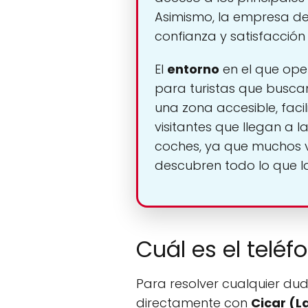
Asimismo, la empresa des
confianza y satisfacción 
El
entorno
en el que oper
para turistas que buscan
una zona accesible, facil
visitantes que llegan a l
coches, ya que muchos vi
descubren todo lo que la 
Cuál es el telé
Para resolver cualquier dud
directamente con
Cicar (L