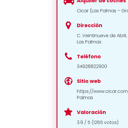
Alquiler de coches
Cicar (Las Palmas – Gr
Dirección
C. Veintinueve de Abril
Las Palmas
Teléfono
34928822900
Sitio web
https://www.cicar.com
Palmas
Valoración
3.9 / 5 (1265 votos)