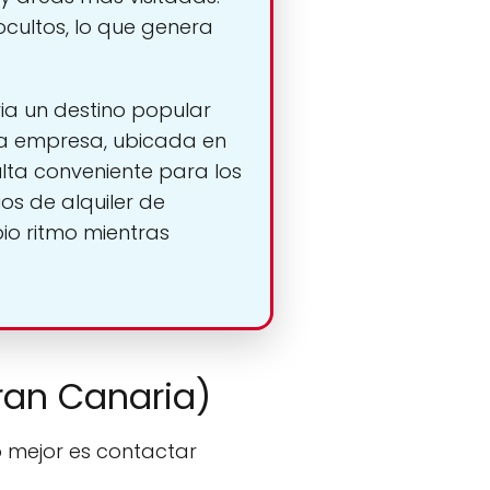
ocultos, lo que genera
ria un destino popular
 La empresa, ubicada en
ulta conveniente para los
ios de alquiler de
io ritmo mientras
Gran Canaria)
o mejor es contactar