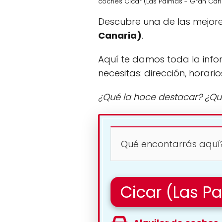
coches Cicar (Las Palmas - Gran Can
Descubre una de las mejore
Canaria)
.
Aquí te damos toda la info
necesitas: dirección, horario
¿Qué la hace destacar? ¿Qu
Qué encontarrás aquí
Cicar (Las P