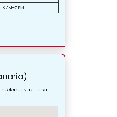
8 AM–7 PM
anaria)
 problema, ya sea en