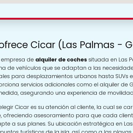
 ofrece Cicar (Las Palmas - 
a empresa de
alquiler de coches
situada en Las P
 de vehículos que se adaptan a las necesidades
ales para desplazamientos urbanos hasta SUVs e
ciona servicios adicionales como el alquiler de G
 medida, asegurando una experiencia de movilida
legir Cicar es su atención al cliente, la cual se ca
te, ofreciendo asesoramiento para que cada clien
te a sus planes. Su ubicación estratégica en Las
puntos turísticos de la isla, así como a las playas