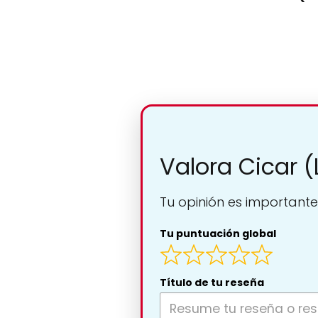
Valora Cicar 
Tu opinión es importante
Tu puntuación global
Título de tu reseña