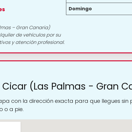
Domingo
es
almas – Gran Canaria)
lquiler de vehículos por su
tivos y atención profesional.
 Cicar (Las Palmas - Gran C
pa con la dirección exacta para que llegues sin
 o a pie.