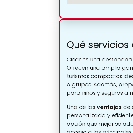
Qué servicios
Cicar es una destacad
Ofrecen una amplia gama
turismos compactos ide
o grupos. Además, propor
para niños y seguros a
Una de las
ventajas
de e
personalizada y eficien
opción que mejor se adap
acceso a los principales 