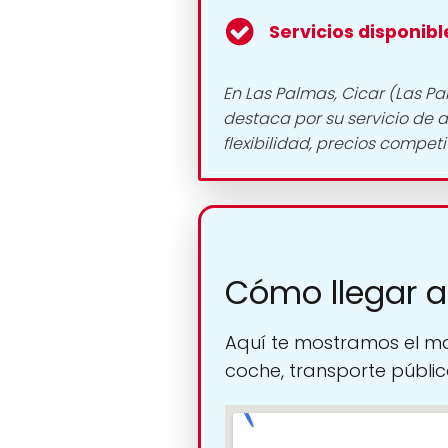
Servicios disponibl
En Las Palmas, Cicar (Las P
destaca por su servicio de a
flexibilidad, precios competi
Cómo llegar a
Aquí te mostramos el ma
coche, transporte público