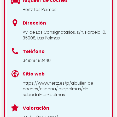
Alquiler de coches
Hertz Las Palmas
Dirección
Av. de Los Consignatarios, s/n, Parcela 10,
35008, Las Palmas
Teléfono
34928493440
Sitio web
https://www.hertz.es/p/alquiler-de-
coches/espana/las-palmas/el-
sebadal-las-palmas
Valoración