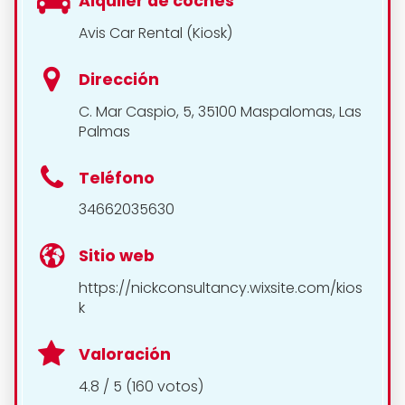
Alquiler de coches
Avis Car Rental (Kiosk)
Dirección
C. Mar Caspio, 5, 35100 Maspalomas, Las
Palmas
Teléfono
34662035630
Sitio web
https://nickconsultancy.wixsite.com/kios
k
Valoración
4.8 / 5 (160 votos)