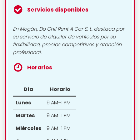
Servicios disponibles
En Mogán, Do Chil Rent A Car S. L. destaca por
su servicio de alquiler de vehículos por su
flexibilidad, precios competitivos y atención
profesional.
Horarios
Día
Horario
Lunes
9 AM–1 PM
Martes
9 AM–1 PM
Miércoles
9 AM–1 PM