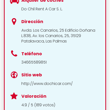
Alquiler de coches
Do Chil Rent A Car S. L.
Dirección
Avda. Los Canarios, 25 Edificio Doñana
L.838, Av. los Canarios, 25, 35129
Patalavaca, Las Palmas
Teléfono
34665589851
Sitio web
http://www.dochicar.com/
Valoración
4.9 / 5 (189 votos)