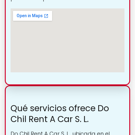
Qué servicios ofrece Do
Chil Rent A Car S. L.
Do Chil Rent A Car S. L., ubicada en el