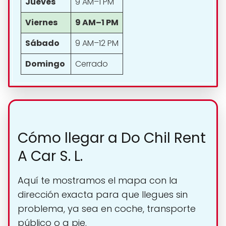
Jueves
9 AM–1 PM
Viernes
9 AM–1 PM
Sábado
9 AM–12 PM
Domingo
Cerrado
Cómo llegar a Do Chil Rent
A Car S. L.
Aquí te mostramos el mapa con la
dirección exacta para que llegues sin
problema, ya sea en coche, transporte
público o a pie.