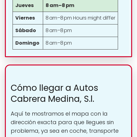
Jueves
8 am–8 pm
Viernes
8 am–8 pm Hours might differ
Sábado
8 am–8 pm
Domingo
8 am–8 pm
Cómo llegar a Autos
Cabrera Medina, S.l.
Aquí te mostramos el mapa con la
dirección exacta para que llegues sin
problema, ya sea en coche, transporte