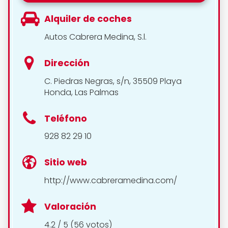
Alquiler de coches
Autos Cabrera Medina, S.l.
Dirección
C. Piedras Negras, s/n, 35509 Playa
Honda, Las Palmas
Teléfono
928 82 29 10
Sitio web
http://www.cabreramedina.com/
Valoración
4.2 / 5 (56 votos)