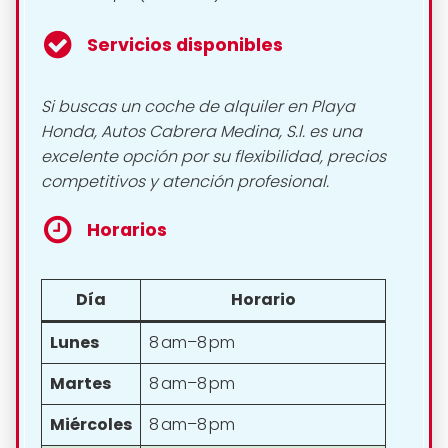
Servicios disponibles
Si buscas un coche de alquiler en Playa
Honda, Autos Cabrera Medina, S.l. es una
excelente opción por su flexibilidad, precios
competitivos y atención profesional.
Horarios
Día
Horario
Lunes
8 am–8 pm
Martes
8 am–8 pm
Miércoles
8 am–8 pm