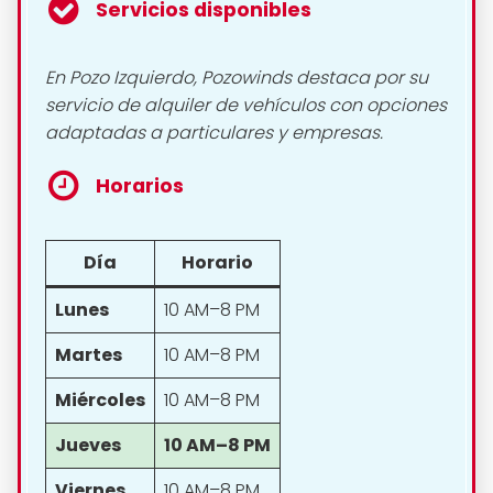
Servicios disponibles
En Pozo Izquierdo, Pozowinds destaca por su
servicio de alquiler de vehículos con opciones
adaptadas a particulares y empresas.
Horarios
Día
Horario
Lunes
10 AM–8 PM
Martes
10 AM–8 PM
Miércoles
10 AM–8 PM
Jueves
10 AM–8 PM
Viernes
10 AM–8 PM