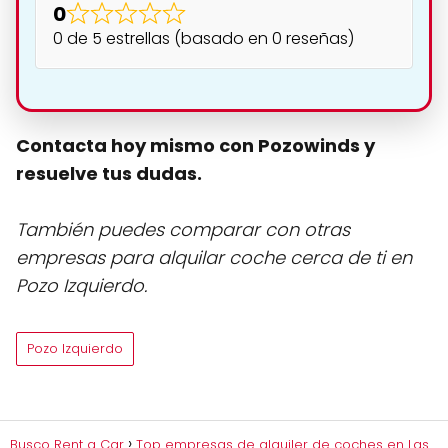
0
0 de 5 estrellas (basado en 0 reseñas)
Contacta hoy mismo con Pozowinds y
resuelve tus dudas.
También puedes comparar con otras
empresas para alquilar coche cerca de ti en
Pozo Izquierdo.
Pozo Izquierdo
Busco Rent a Car
Top empresas de alquiler de coches en Las