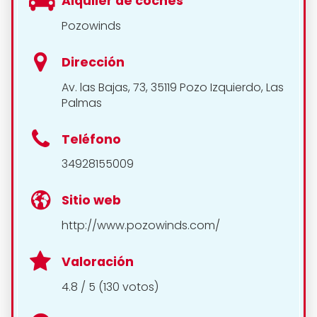
Alquiler de coches
Pozowinds
Dirección
Av. las Bajas, 73, 35119 Pozo Izquierdo, Las
Palmas
Teléfono
34928155009
Sitio web
http://www.pozowinds.com/
Valoración
4.8 / 5 (130 votos)