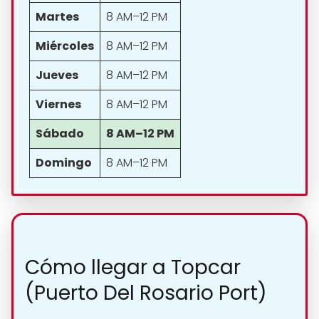
Martes
8 AM–12 PM
Miércoles
8 AM–12 PM
Jueves
8 AM–12 PM
Viernes
8 AM–12 PM
Sábado
8 AM–12 PM
Domingo
8 AM–12 PM
Cómo llegar a Topcar
(Puerto Del Rosario Port)