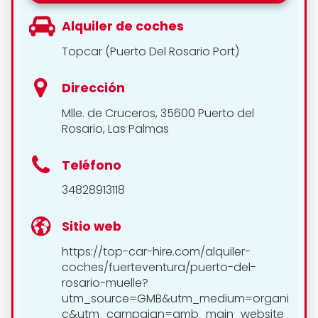
Alquiler de coches
Topcar (Puerto Del Rosario Port)
Dirección
Mlle. de Cruceros, 35600 Puerto del
Rosario, Las Palmas
Teléfono
34828913118
Sitio web
https://top-car-hire.com/alquiler-
coches/fuerteventura/puerto-del-
rosario-muelle?
utm_source=GMB&utm_medium=organi
c&utm_campaign=gmb_main_website