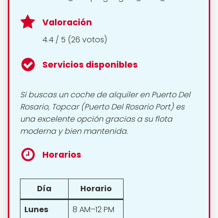
Valoración
4.4 / 5 (26 votos)
Servicios disponibles
Si buscas un coche de alquiler en Puerto Del
Rosario, Topcar (Puerto Del Rosario Port) es
una excelente opción gracias a su flota
moderna y bien mantenida.
Horarios
Día
Horario
Lunes
8 AM–12 PM