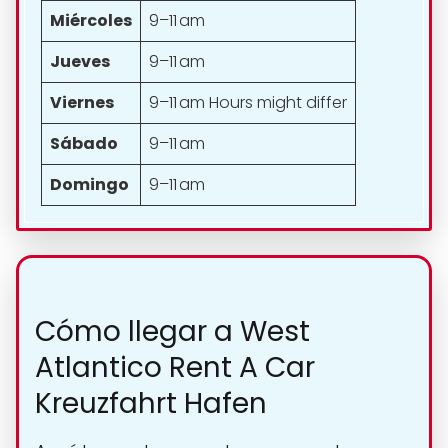
Miércoles
9–11 am
Jueves
9–11 am
Viernes
9–11 am Hours might differ
Sábado
9–11 am
Domingo
9–11 am
Cómo llegar a West
Atlantico Rent A Car
Kreuzfahrt Hafen