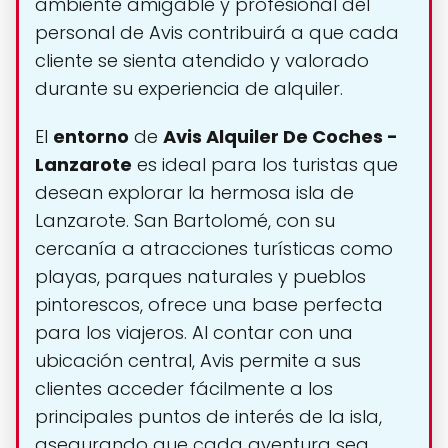
ambiente amigable y profesional del
personal de Avis contribuirá a que cada
cliente se sienta atendido y valorado
durante su experiencia de alquiler.
El
entorno
de
Avis Alquiler De Coches -
Lanzarote
es ideal para los turistas que
desean explorar la hermosa isla de
Lanzarote. San Bartolomé, con su
cercanía a atracciones turísticas como
playas, parques naturales y pueblos
pintorescos, ofrece una base perfecta
para los viajeros. Al contar con una
ubicación central, Avis permite a sus
clientes acceder fácilmente a los
principales puntos de interés de la isla,
asegurando que cada aventura sea