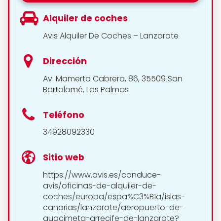
Alquiler de coches
Avis Alquiler De Coches – Lanzarote
Dirección
Av. Mamerto Cabrera, 86, 35509 San
Bartolomé, Las Palmas
Teléfono
34928092330
Sitio web
https://www.avis.es/conduce-
avis/oficinas-de-alquiler-de-
coches/europa/espa%C3%B1a/islas-
canarias/lanzarote/aeropuerto-de-
guacimeta-arrecife-de-lanzarote?