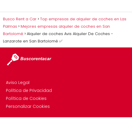
Busco Rent a Car
Top empresas de alquiler de coches en Las
Palmas
Mejores empresas alquiler de coches en San
Bartolomé
Alquiler de coches Avis Alquiler De Coches -
Lanzarote en San Bartolomé ✅
Aviso Legal
Política de Privacidad
Política de Cookies
Personalizar Cookies