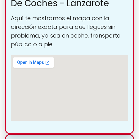
De Coches - Lanzarote
Aquí te mostramos el mapa con la
dirección exacta para que llegues sin
problema, ya sea en coche, transporte
público o a pie.