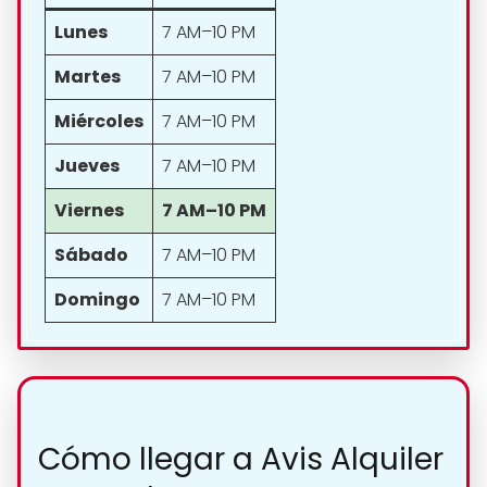
Lunes
7 AM–10 PM
Martes
7 AM–10 PM
Miércoles
7 AM–10 PM
Jueves
7 AM–10 PM
Viernes
7 AM–10 PM
Sábado
7 AM–10 PM
Domingo
7 AM–10 PM
Cómo llegar a Avis Alquiler