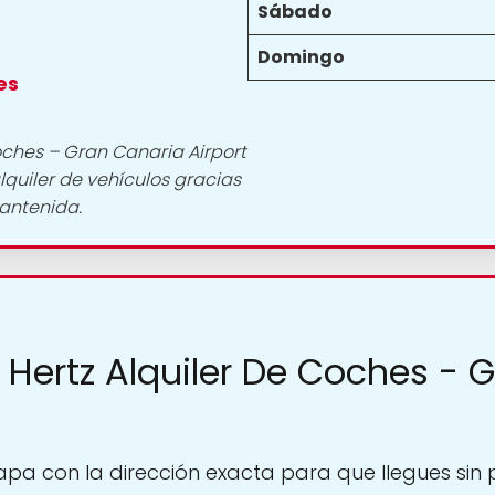
Sábado
Domingo
es
Coches – Gran Canaria Airport
lquiler de vehículos gracias
antenida.
 Hertz Alquiler De Coches - 
pa con la dirección exacta para que llegues sin