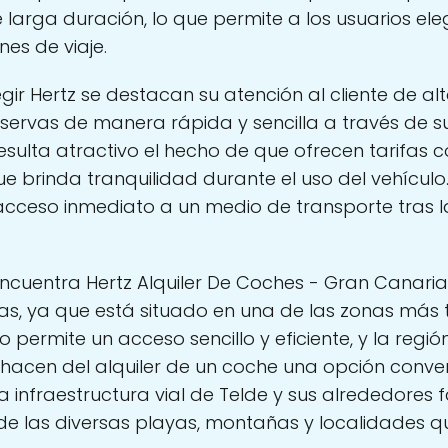
larga duración, lo que permite a los usuarios el
nes de viaje.
gir Hertz se destacan su atención al cliente de alt
reservas de manera rápida y sencilla a través de s
 resulta atractivo el hecho de que ofrecen tarifas 
que brinda tranquilidad durante el uso del vehículo.
l acceso inmediato a un medio de transporte tras l
.
encuentra Hertz Alquiler De Coches - Gran Canaria
tas, ya que está situado en una de las zonas más t
 permite un acceso sencillo y eficiente, y la reg
e hacen del alquiler de un coche una opción conve
 infraestructura vial de Telde y sus alrededores f
 de las diversas playas, montañas y localidades qu