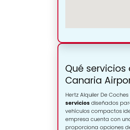
Qué servicios 
Canaria Airpo
Hertz Alquiler De Coche
servicios
diseñados para
vehículos compactos ide
empresa cuenta con una
proporciona opciones de