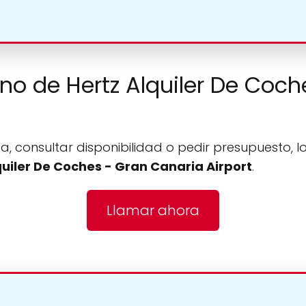
ono de Hertz Alquiler De Coc
a, consultar disponibilidad o pedir presupuesto, l
quiler De Coches - Gran Canaria Airport
.
Llamar ahora