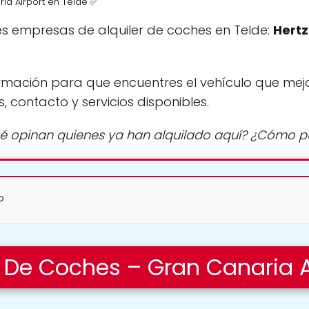
ria Airport en Telde ✅
s empresas de alquiler de coches en Telde:
Hertz
rmación para que encuentres el vehículo que mej
s, contacto y servicios disponibles.
é opinan quienes ya han alquilado aquí? ¿Cómo 
?
er De Coches – Gran Canaria A