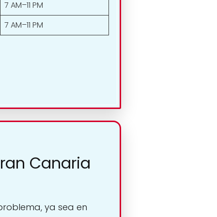
7 AM–11 PM
7 AM–11 PM
Gran Canaria
 problema, ya sea en