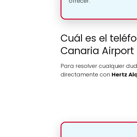
ofrecer.
Cuál es el teléf
Canaria Airport
Para resolver cualquier dud
directamente con
Hertz Al