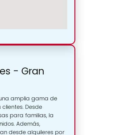
hes - Gran
ce una amplia gama de
 clientes. Desde
as para familias, la
nidos. Además,
an desde alquileres por