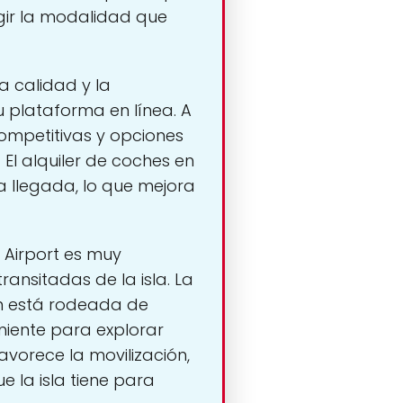
egir la modalidad que
a calidad y la
u plataforma en línea. A
competitivas y opciones
 El alquiler de coches en
a llegada, lo que mejora
 Airport es muy
ransitadas de la isla. La
ión está rodeada de
niente para explorar
avorece la movilización,
e la isla tiene para