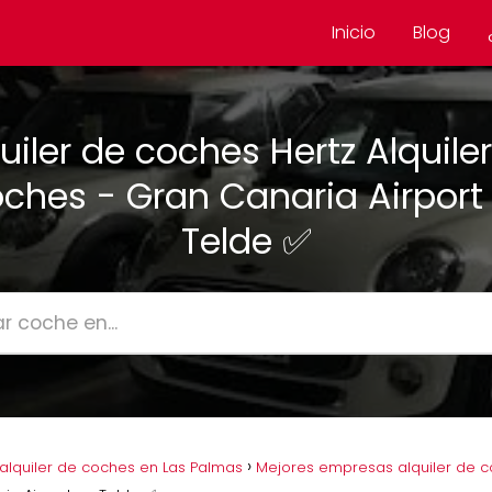
Inicio
Blog
uiler de coches Hertz Alquile
ches - Gran Canaria Airport
Telde ✅
lquiler de coches en Las Palmas
Mejores empresas alquiler de c