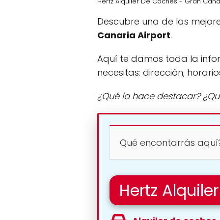
Hertz Alquiler De Coches - Gran Cana
Descubre una de las mejore
Canaria Airport
.
Aquí te damos toda la info
necesitas: dirección, horario
¿Qué la hace destacar? ¿Qu
Qué encontarrás aquí
Hertz Alquil