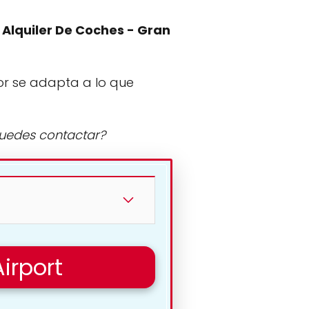
 Alquiler De Coches - Gran
or se adapta a lo que
puedes contactar?
irport